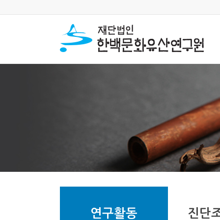
연구활동
진단