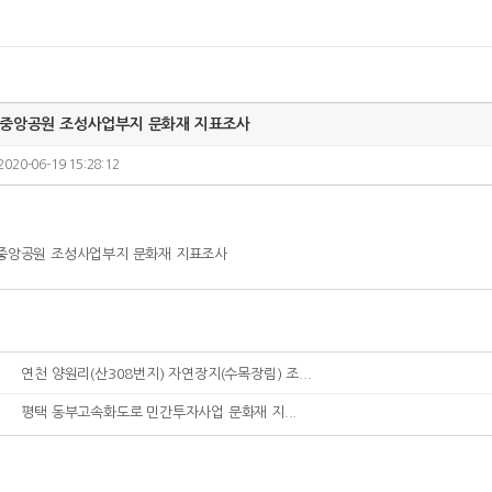
단중앙공원 조성사업부지 문화재 지표조사
2020-06-19 15:28:12
중앙공원 조성사업부지 문화재 지표조사
연천 양원리(산308번지) 자연장지(수목장림) 조...
평택 동부고속화도로 민간투자사업 문화재 지...