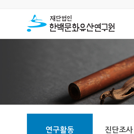
연구활동
진단조사