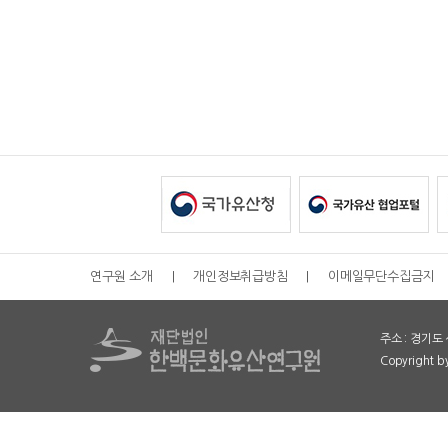
연구원 소개
|
개인정보취급방침
|
이메일무단수집금지
주소 : 경기도 
Copyright 