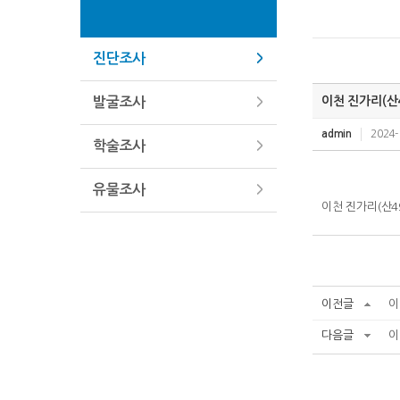
진단조사
이천 진가리(산
발굴조사
admin
2024-
학술조사
유물조사
이천 진가리(산4
이전글
이
다음글
이