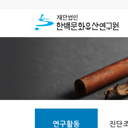
연구활동
진단