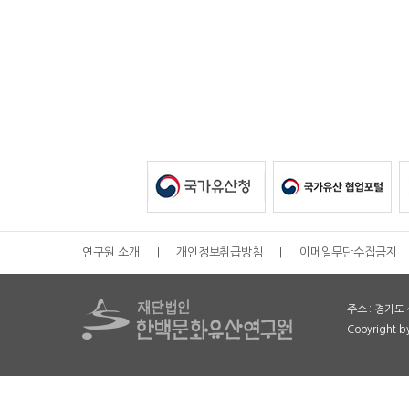
연구원 소개
|
개인정보취급방침
|
이메일무단수집금지
주소 : 경기도 
Copyright 