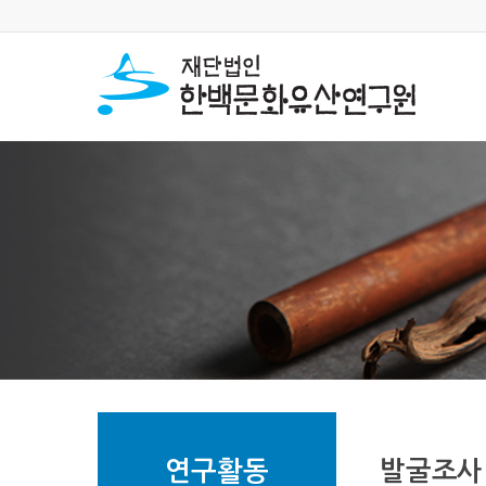
연구활동
발굴조사