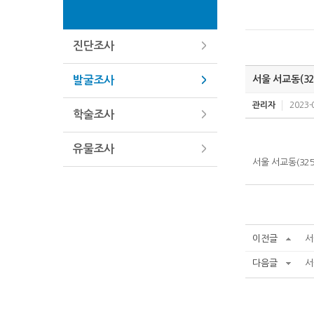
진단조사
서울 서교동(3
발굴조사
관리자
2023-
학술조사
유물조사
서울 서교동(32
이전글
서
다음글
서