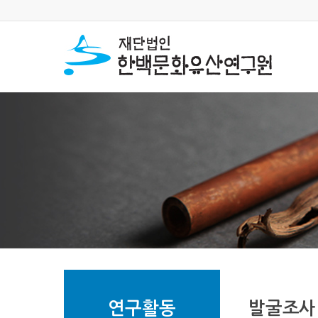
연구활동
발굴조사