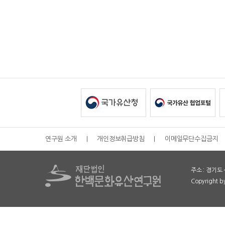
연구원 소개
|
개인정보취급방침
|
이메일무단수집금지
주소 : 경기도 
Copyright 