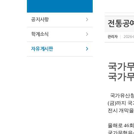
공지사항
전통공예
학계소식
관리자
2026-
자유게시판
국가무형
국가무
국가유산청(
(금)까지 
전시 개막을
올해로 46
국가무형유산