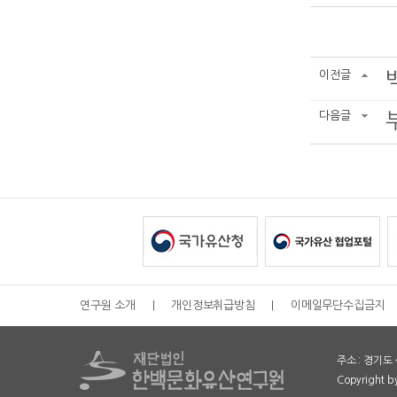
이전글
다음글
연구원 소개
|
개인정보취급방침
|
이메일무단수집금지
주소 : 경기도 
Copyright 