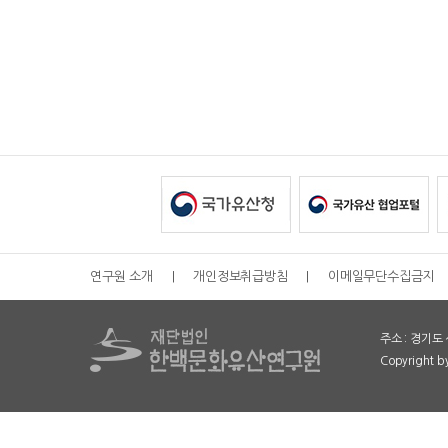
연구원 소개
|
개인정보취급방침
|
이메일무단수집금지
주소 : 경기도 
Copyright 