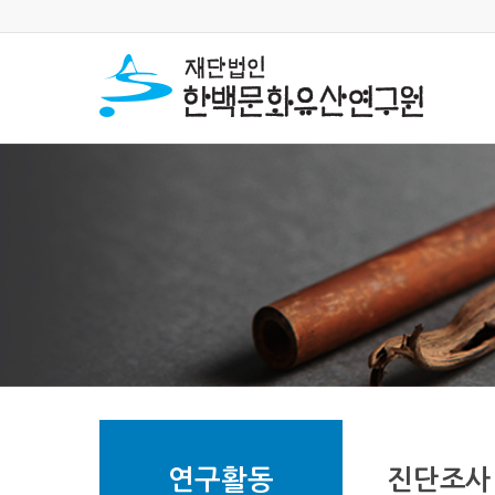
연구활동
진단조사