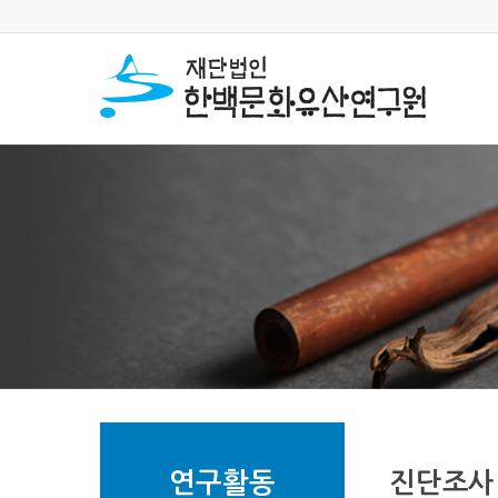
연구활동
진단조사