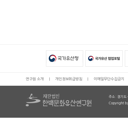
연구원 소개
|
개인정보취급방침
|
이메일무단수집금지
주소 : 경기도 
Copyright 