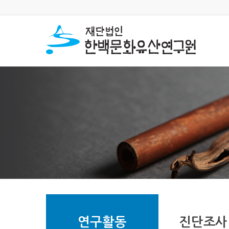
연구활동
진단조사