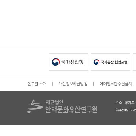
연구원 소개
|
개인정보취급방침
|
이메일무단수집금지
주소 : 경기도 
Copyright 