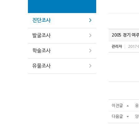
진단조사
2005 경기 
발굴조사
관리자
2017-
학술조사
유물조사
이전글
용
다음글
양