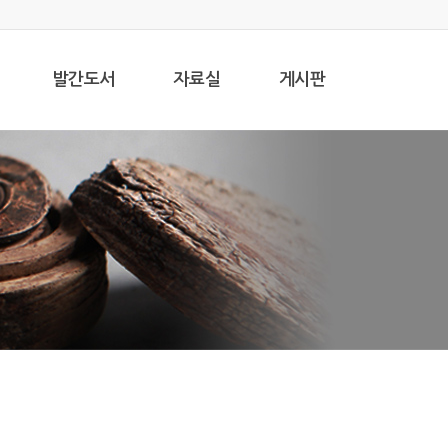
Home
Contact us
Sitemap
발간도서
자료실
게시판
HOME
>
연구원 소개
>
발굴조사