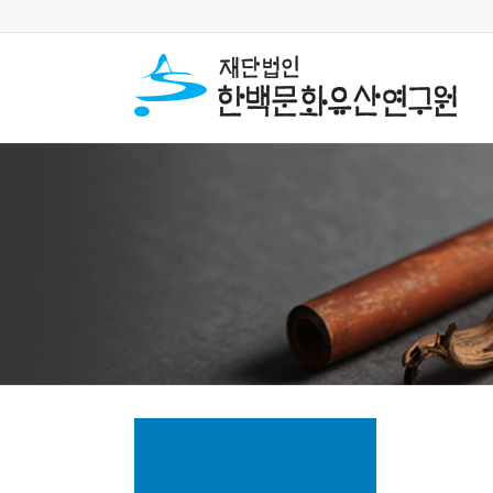
연구활동
발굴