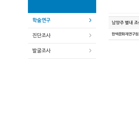
학술연구
남양주 별내 조
한백문화재연구원
진단조사
발굴조사