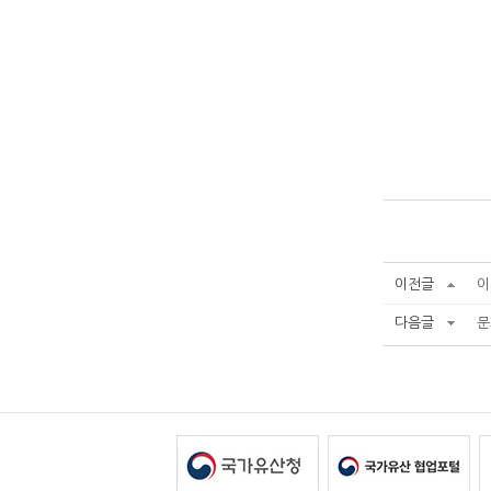
이전글
이
다음글
문