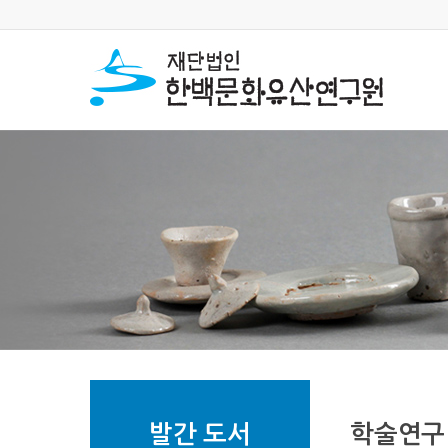
발간 도서
학술연구