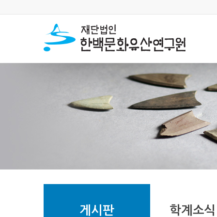
게시판
학계소식