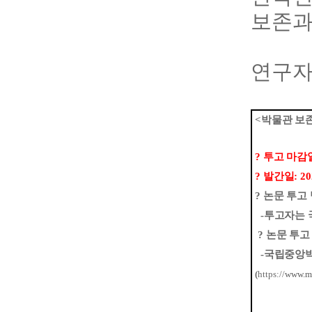
보존
연구자
<
박물관 보
?
투고 마감
?
발간일
: 2
?
논문 투고
-
투고자는 
?
논문 투고
-
국립중앙박
(
https://
www.mu