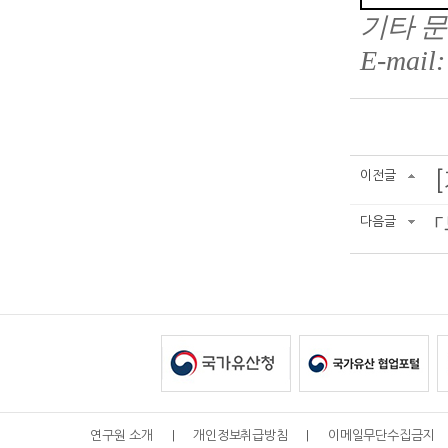
기타 
E-mail:
이전글
다음글
연구원 소개
|
개인정보취급방침
|
이메일무단수집금지